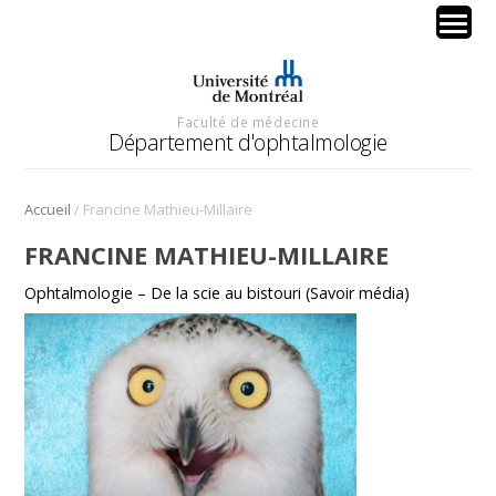
Faculté de médecine
Département d'ophtalmologie
/
Accueil
Francine Mathieu-Millaire
FRANCINE MATHIEU-MILLAIRE
Ophtalmologie – De la scie au bistouri (Savoir média)