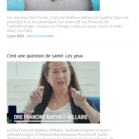
Les docteurs Éric Fortin, Francine Mathieu-Millaire et Cynthia Qian ont
participé à ce documentaire fort instructif sur l’histoire de
l’ophtalmologie. Cliquez sur l’image ci-dessus pour ouvrir la vidéo
dans YouTube.
5 juin 2023 -
Dans les médias
C’est une question de santé: Les yeux
La Dre Francine Mathieu-Millaire, ophtalmologiste et neuro-
ophtalmologue à l’Hôpital Maisonneuve-Rosemont, parle
d’intervention au laser pour les myopes et les presbytes, de