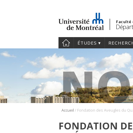
Faculté
Départ
ÉTUDES
RECHERC
/
Accueil
Fonda
FONDATION DE