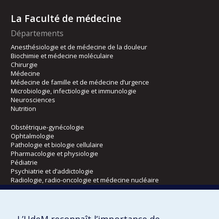
La Faculté de médecine
Départements
Anesthésiologie et de médecine de la douleur
Biochimie et médecine moléculaire
Chirurgie
Médecine
Médecine de famille et de médecine d’urgence
Microbiologie, infectiologie et immunologie
Neurosciences
Nutrition
Obstétrique-gynécologie
Ophtalmologie
Pathologie et biologie cellulaire
Pharmacologie et physiologie
Pédiatrie
Psychiatrie et d’addictologie
Radiologie, radio-oncologie et médecine nucléaire
Écoles