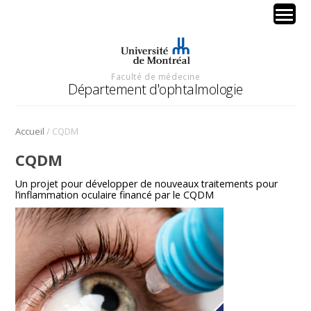
Faculté de médecine
Département d'ophtalmologie
/
Accueil
CQDM
CQDM
Un projet pour développer de nouveaux traitements pour
l’inflammation oculaire financé par le CQDM