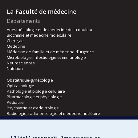
La Faculté de médecine
Départements
Anesthésiologie et de médecine de la douleur
Biochimie et médecine moléculaire
Chirurgie
Médecine
Médecine de famille et de médecine d’urgence
Microbiologie, infectiologie et immunologie
Neurosciences
Nutrition
Obstétrique-gynécologie
Ophtalmologie
Pathologie et biologie cellulaire
Pharmacologie et physiologie
Pédiatrie
Psychiatrie et d’addictologie
Radiologie, radio-oncologie et médecine nucléaire
Écoles