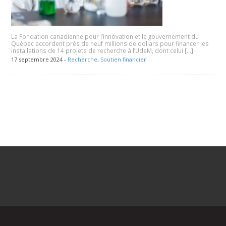
La Fondation canadienne pour l’innovation et le gouvernement du
Québec accordent près de neuf millions de dollars pour financer les
installations de 14 projets de recherche à l’UdeM, dont celui […]
17 septembre 2024 -
Recherche
,
Soutien financier