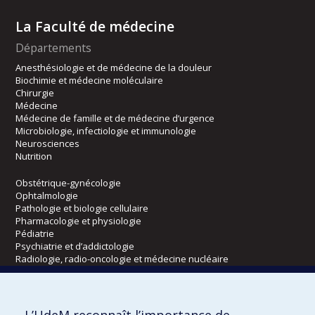
La Faculté de médecine
Départements
Anesthésiologie et de médecine de la douleur
Biochimie et médecine moléculaire
Chirurgie
Médecine
Médecine de famille et de médecine d’urgence
Microbiologie, infectiologie et immunologie
Neurosciences
Nutrition
Obstétrique-gynécologie
Ophtalmologie
Pathologie et biologie cellulaire
Pharmacologie et physiologie
Pédiatrie
Psychiatrie et d’addictologie
Radiologie, radio-oncologie et médecine nucléaire
Écoles