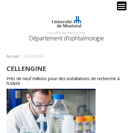
Faculté de médecine
Département d'ophtalmologie
/
Accueil
CELLENGINE
CELLENGINE
Près de neuf millions pour des installations de recherche à
l’UdeM