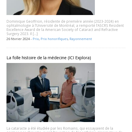
Dominique Geoffrion, résidente de première année (2023-2024) en
ophtalmologie à l’Université de Montréal, a remporté l’ASCRS Resident
Excellence Award de la American Society of Cataract and Refractive
Surgery 2023. Il […]
26 février 2024 -
Prix
,
Prix honorifiques
,
Rayonnement
La folle histoire de la médecine (ICI Explora)
La cataracte a été étudiée par les Romains, qui essayaient de la