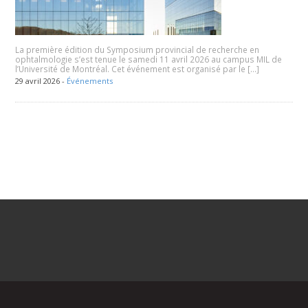
La première édition du Symposium provincial de recherche en
ophtalmologie s’est tenue le samedi 11 avril 2026 au campus MIL de
l’Université de Montréal. Cet événement est organisé par le […]
29 avril 2026 -
Événements