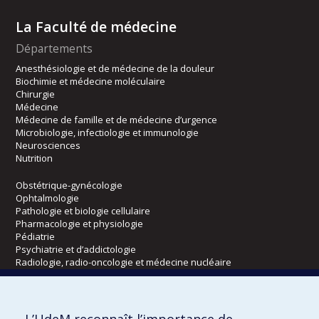
La Faculté de médecine
Départements
Anesthésiologie et de médecine de la douleur
Biochimie et médecine moléculaire
Chirurgie
Médecine
Médecine de famille et de médecine d’urgence
Microbiologie, infectiologie et immunologie
Neurosciences
Nutrition
Obstétrique-gynécologie
Ophtalmologie
Pathologie et biologie cellulaire
Pharmacologie et physiologie
Pédiatrie
Psychiatrie et d’addictologie
Radiologie, radio-oncologie et médecine nucléaire
Écoles