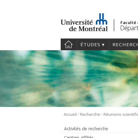
Faculté
Départ
ÉTUDES
RECHERC
/
/
Accueil
Recherche
Activités de recherche
Centres affiliés