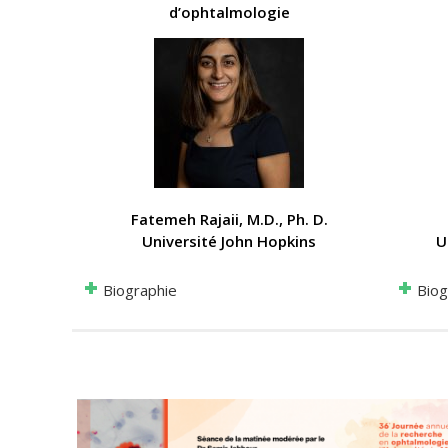
d’ophtalmologie
Fatemeh Rajaii, M.D., Ph. D
.
Université John Hopkins
U
Biog
Biographie