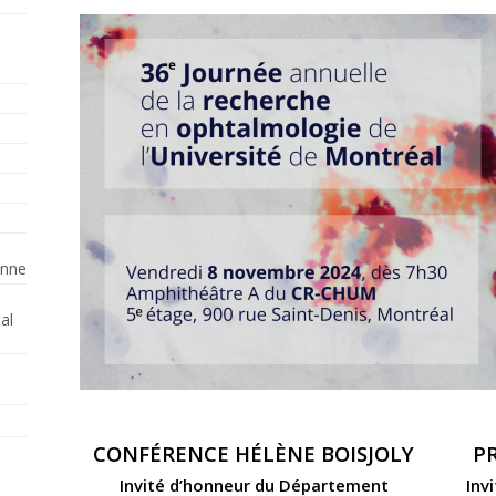
enne
al
CONFÉRENCE HÉLÈNE BOISJOLY
P
Invité d’honneur du Département
Inv