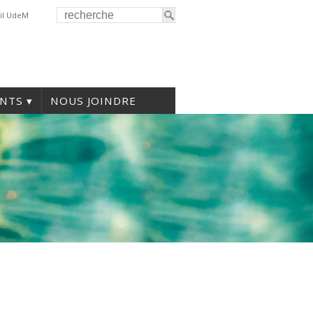
il UdeM
NTS
NOUS JOINDRE