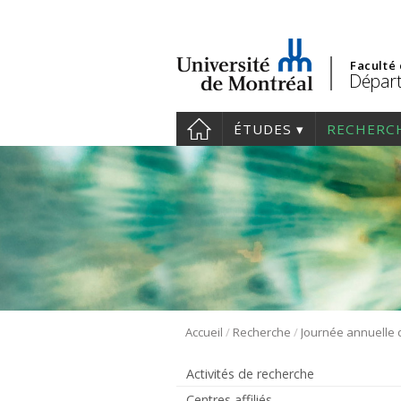
Faculté
Départ
ÉTUDES
RECHERC
/
/
Accueil
Recherche
Activités de recherche
Centres affiliés