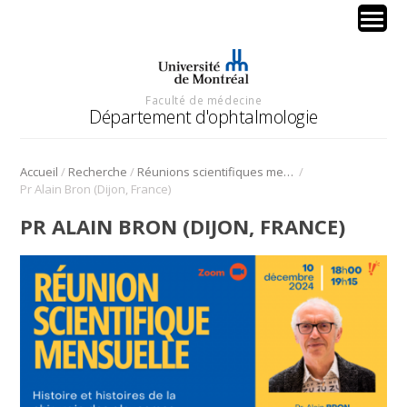
Faculté de médecine
Département d'ophtalmologie
/
/
/
Accueil
Recherche
Réunions scientifiques mensuelles
Pr Alain Bron (Dijon, France)
PR ALAIN BRON (DIJON, FRANCE)