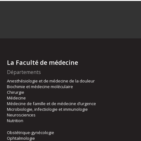
La Faculté de médecine
Départements
Anesthésiologie et de médecine de la douleur
Biochimie et médecine moléculaire
Chirurgie
Médecine
Médecine de famille et de médecine d’urgence
Microbiologie, infectiologie et immunologie
Neurosciences
Nutrition
Obstétrique-gynécologie
Ophtalmologie