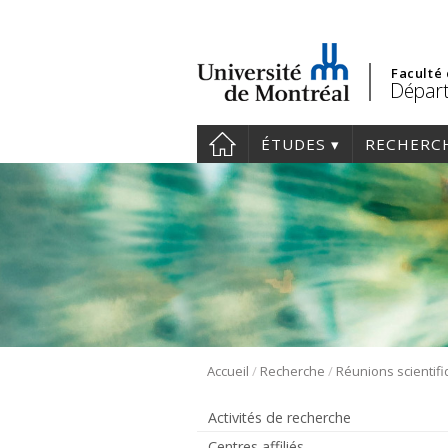
Faculté
Départ
ÉTUDES
RECHERC
/
/
Accueil
Recherche
Activités de recherche
Centres affiliés