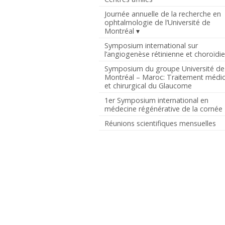
Journée annuelle de la recherche en
ophtalmologie de l’Université de
Montréal
Symposium international sur
l’angiogenèse rétinienne et choroïdi
Symposium du groupe Université de
Montréal – Maroc: Traitement médic
et chirurgical du Glaucome
1er Symposium international en
médecine régénérative de la cornée
Réunions scientifiques mensuelles