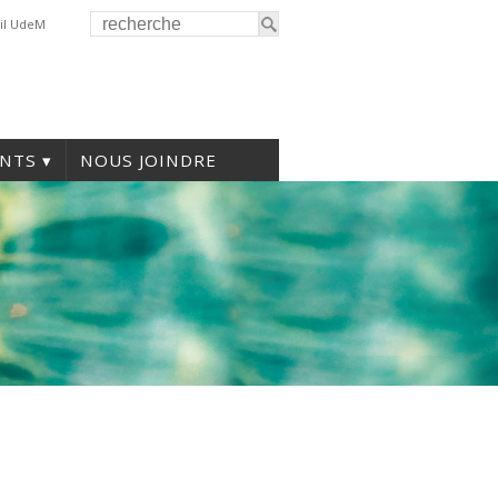
il UdeM
NTS
NOUS JOINDRE