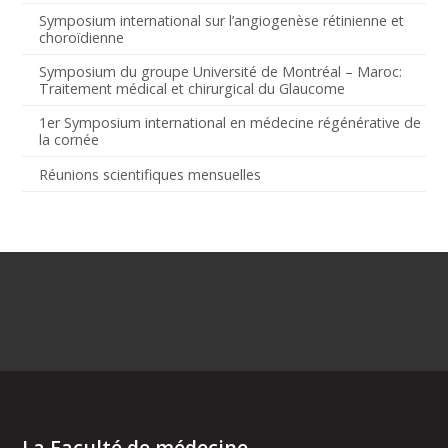
Symposium international sur l’angiogenèse rétinienne et
choroïdienne
Symposium du groupe Université de Montréal – Maroc:
Traitement médical et chirurgical du Glaucome
1er Symposium international en médecine régénérative de
la cornée
Réunions scientifiques mensuelles
La Faculté de médecine