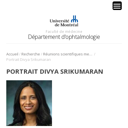
Faculté de médecine
Département d'ophtalmologie
/
/
/
Accueil
Recherche
Réunions scientifiques mensuelles
Portrait Divya Srikumaran
PORTRAIT DIVYA SRIKUMARAN