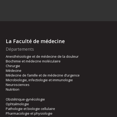
La Faculté de médecine
Départements
Anesthésiologie et de médecine de la douleur
Biochimie et médecine moléculaire
Chirurgie
Médecine
Médecine de famille et de médecine d’urgence
Microbiologie, infectiologie et immunologie
Neurosciences
Nutrition
Obstétrique-gynécologie
Ophtalmologie
Pathologie et biologie cellulaire
Pharmacologie et physiologie