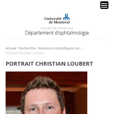
Faculté de médecine
Département d'ophtalmologie
/
/
/
Accueil
Recherche
Réunions scientifiques mensuelles
Portrait Christian Loubert
PORTRAIT CHRISTIAN LOUBERT