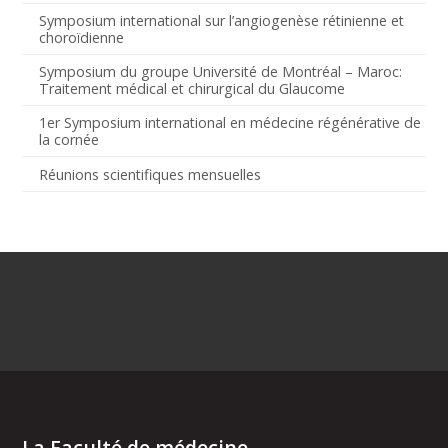
Symposium international sur l’angiogenèse rétinienne et
choroïdienne
Symposium du groupe Université de Montréal – Maroc:
Traitement médical et chirurgical du Glaucome
1er Symposium international en médecine régénérative de
la cornée
Réunions scientifiques mensuelles
La Faculté de médecine