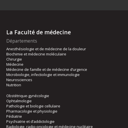
La Faculté de médecine
Départements
Anesthésiologie et de médecine de la douleur
Biochimie et médecine moléculaire
Chirurgie
Médecine
Médecine de famille et de médecine d’urgence
Microbiologie, infectiologie et immunologie
Neurosciences
Nutrition
Obstétrique-gynécologie
Ophtalmologie
Pathologie et biologie cellulaire
Pharmacologie et physiologie
Pédiatrie
Psychiatrie et d’addictologie
Radiologie, radio-oncologie et médecine nucléaire