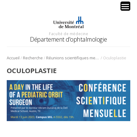
Faculté de médecine
Département d'ophtalmologie
/
/
/
Accueil
Recherche
Réunions scientifiques mensuelles
Oculoplastie
OCULOPLASTIE