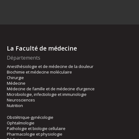
La Faculté de médecine
Départements
Anesthésiologie et de médecine de la douleur
Biochimie et médecine moléculaire
Chirurgie
Médecine
Médecine de famille et de médecine d’urgence
Microbiologie, infectiologie et immunologie
Neurosciences
Nutrition
Obstétrique-gynécologie
Ophtalmologie
Pathologie et biologie cellulaire
Pharmacologie et physiologie