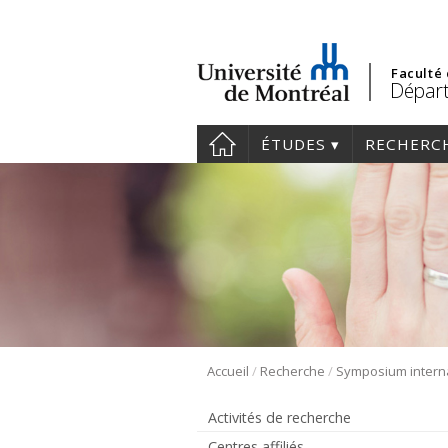
Faculté
Départ
ÉTUDES
RECHERC
/
/
Accueil
Recherche
Activités de recherche
Centres affiliés