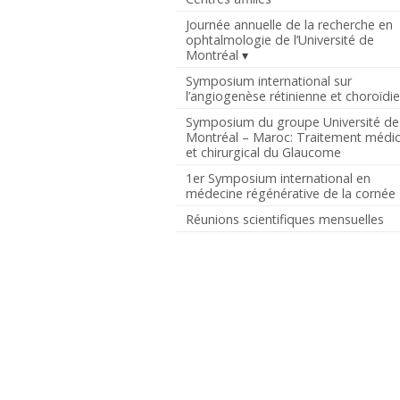
Journée annuelle de la recherche en
ophtalmologie de l’Université de
Montréal
Symposium international sur
l’angiogenèse rétinienne et choroïdi
Symposium du groupe Université de
Montréal – Maroc: Traitement médic
et chirurgical du Glaucome
1er Symposium international en
médecine régénérative de la cornée
Réunions scientifiques mensuelles