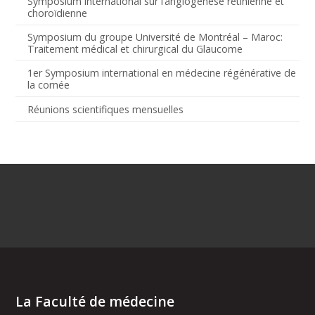
Symposium international sur l’angiogenèse rétinienne et
choroïdienne
Symposium du groupe Université de Montréal – Maroc:
Traitement médical et chirurgical du Glaucome
1er Symposium international en médecine régénérative de
la cornée
Réunions scientifiques mensuelles
La Faculté de médecine