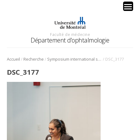
Faculté de médecine
Département d'ophtalmologie
/
/
/
Accueil
Recherche
Symposium international sur l’angiogenèse rétinienne et choroïdienne
DSC_3177
DSC_3177