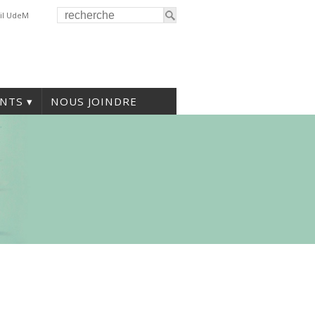
il UdeM
NTS
NOUS JOINDRE