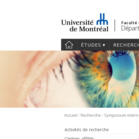
Faculté
Départ
ÉTUDES
RECHERC
/
/
Accueil
Recherche
Activités de recherche
Centres affiliés