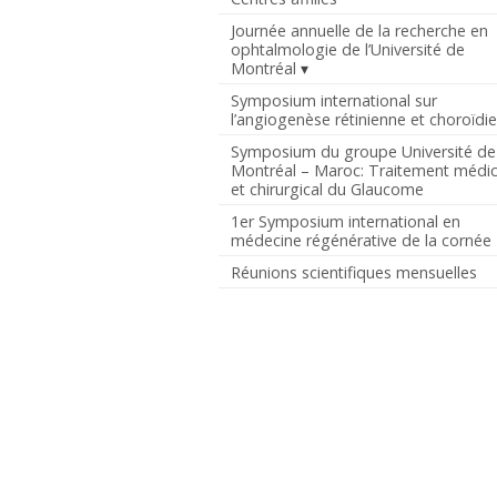
Journée annuelle de la recherche en
ophtalmologie de l’Université de
Montréal
Symposium international sur
l’angiogenèse rétinienne et choroïdi
Symposium du groupe Université de
Montréal – Maroc: Traitement médic
et chirurgical du Glaucome
1er Symposium international en
médecine régénérative de la cornée
Réunions scientifiques mensuelles