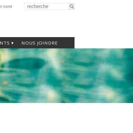
il UdeM
NTS
NOUS JOINDRE