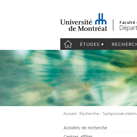
Faculté
Départ
ÉTUDES
RECHERC
/
/
Accueil
Recherche
Activités de recherche
Centres affiliés