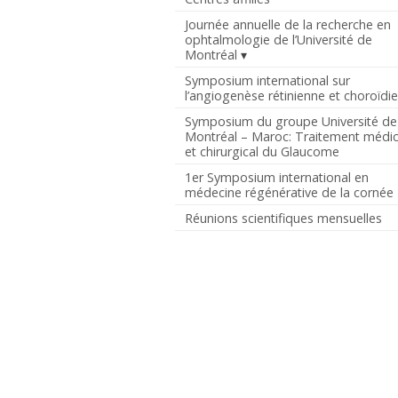
Journée annuelle de la recherche en
ophtalmologie de l’Université de
Montréal
Symposium international sur
l’angiogenèse rétinienne et choroïdi
Symposium du groupe Université de
Montréal – Maroc: Traitement médic
et chirurgical du Glaucome
1er Symposium international en
médecine régénérative de la cornée
Réunions scientifiques mensuelles