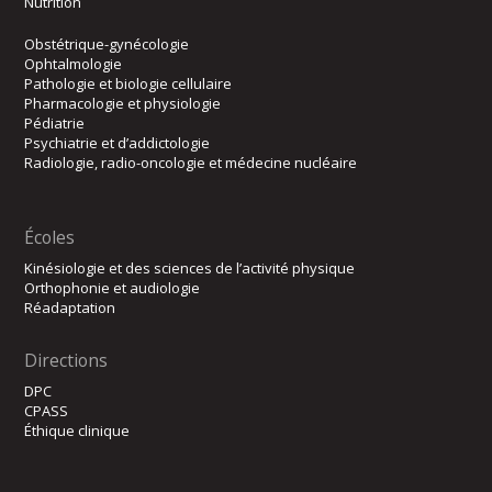
Nutrition
Obstétrique-gynécologie
Ophtalmologie
Pathologie et biologie cellulaire
Pharmacologie et physiologie
Pédiatrie
Psychiatrie et d’addictologie
Radiologie, radio-oncologie et médecine nucléaire
Écoles
Kinésiologie et des sciences de l’activité physique
Orthophonie et audiologie
Réadaptation
Directions
DPC
CPASS
Éthique clinique