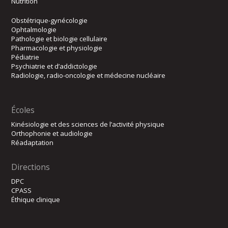
Nutrition
Obstétrique-gynécologie
Ophtalmologie
Pathologie et biologie cellulaire
Pharmacologie et physiologie
Pédiatrie
Psychiatrie et d’addictologie
Radiologie, radio-oncologie et médecine nucléaire
Écoles
Kinésiologie et des sciences de l’activité physique
Orthophonie et audiologie
Réadaptation
Directions
DPC
CPASS
Éthique clinique