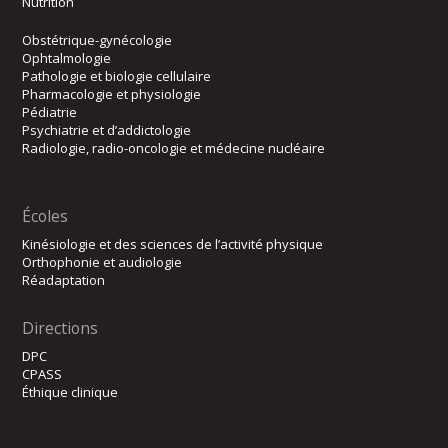
Nutrition
Obstétrique-gynécologie
Ophtalmologie
Pathologie et biologie cellulaire
Pharmacologie et physiologie
Pédiatrie
Psychiatrie et d’addictologie
Radiologie, radio-oncologie et médecine nucléaire
Écoles
Kinésiologie et des sciences de l’activité physique
Orthophonie et audiologie
Réadaptation
Directions
DPC
CPASS
Éthique clinique