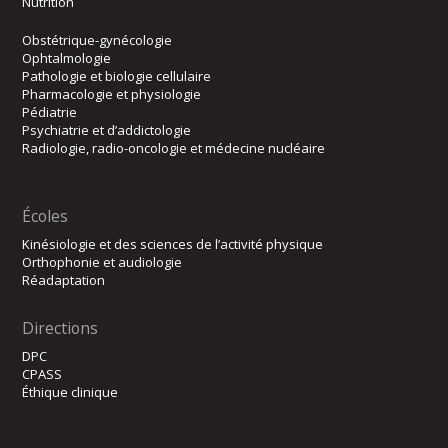
Nutrition
Obstétrique-gynécologie
Ophtalmologie
Pathologie et biologie cellulaire
Pharmacologie et physiologie
Pédiatrie
Psychiatrie et d’addictologie
Radiologie, radio-oncologie et médecine nucléaire
Écoles
Kinésiologie et des sciences de l’activité physique
Orthophonie et audiologie
Réadaptation
Directions
DPC
CPASS
Éthique clinique