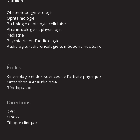
Nutrition
Obstétrique-gynécologie
Ophtalmologie
Pathologie et biologie cellulaire
Pharmacologie et physiologie
Pédiatrie
Psychiatrie et d’addictologie
Radiologie, radio-oncologie et médecine nucléaire
Écoles
Kinésiologie et des sciences de l’activité physique
Orthophonie et audiologie
Réadaptation
Directions
DPC
CPASS
Éthique clinique