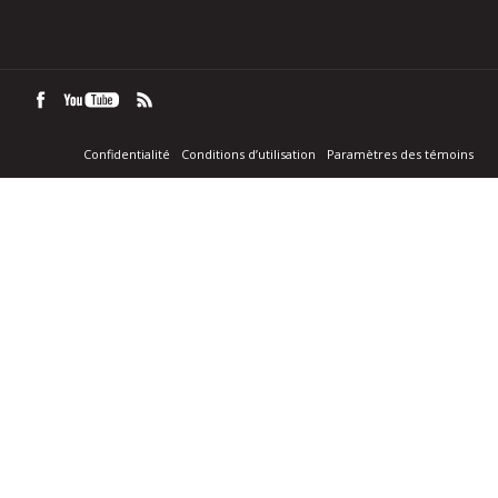
Confidentialité
Conditions d’utilisation
Paramètres des témoins