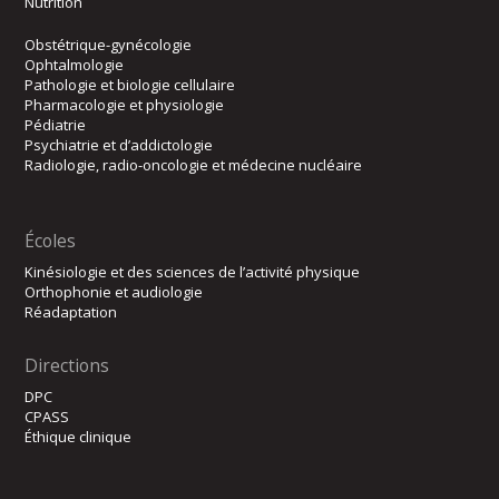
Nutrition
Obstétrique-gynécologie
Ophtalmologie
Pathologie et biologie cellulaire
Pharmacologie et physiologie
Pédiatrie
Psychiatrie et d’addictologie
Radiologie, radio-oncologie et médecine nucléaire
Écoles
Kinésiologie et des sciences de l’activité physique
Orthophonie et audiologie
Réadaptation
Directions
DPC
CPASS
Éthique clinique