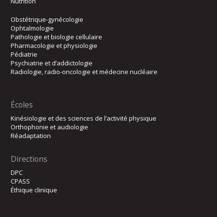
Nutrition
Obstétrique-gynécologie
Ophtalmologie
Pathologie et biologie cellulaire
Pharmacologie et physiologie
Pédiatrie
Psychiatrie et d’addictologie
Radiologie, radio-oncologie et médecine nucléaire
Écoles
Kinésiologie et des sciences de l’activité physique
Orthophonie et audiologie
Réadaptation
Directions
DPC
CPASS
Éthique clinique