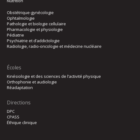
Nutrition
Obstétrique-gynécologie
Ophtalmologie
Pathologie et biologie cellulaire
Pharmacologie et physiologie
Pédiatrie
Psychiatrie et d’addictologie
Radiologie, radio-oncologie et médecine nucléaire
Écoles
Kinésiologie et des sciences de l’activité physique
Orthophonie et audiologie
Réadaptation
Directions
DPC
CPASS
Éthique clinique