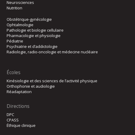
Neurosciences
Nutrition
Obstétrique-gynécologie
Ophtalmologie
Pathologie et biologie cellulaire
Pharmacologie et physiologie
Pédiatrie
Psychiatrie et d’addictologie
Radiologie, radio-oncologie et médecine nucléaire
Écoles
Kinésiologie et des sciences de l’activité physique
Orthophonie et audiologie
Réadaptation
Directions
DPC
CPASS
Éthique clinique