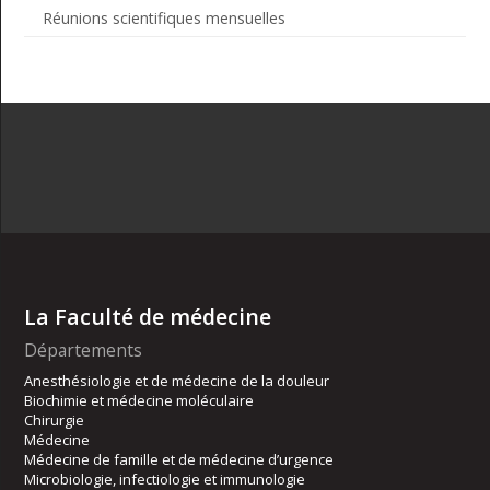
Réunions scientifiques mensuelles
La Faculté de médecine
Départements
Anesthésiologie et de médecine de la douleur
Biochimie et médecine moléculaire
Chirurgie
Médecine
Médecine de famille et de médecine d’urgence
Microbiologie, infectiologie et immunologie