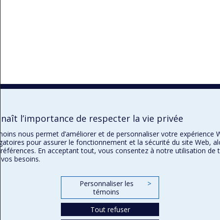
aît l’importance de respecter la vie privée
témoins nous permet d’améliorer et de personnaliser votre expérience 
gatoires pour assurer le fonctionnement et la sécurité du site Web, al
préférences. En acceptant tout, vous consentez à notre utilisation de
 vos besoins.
Personnaliser les
>
témoins
Tout refuser