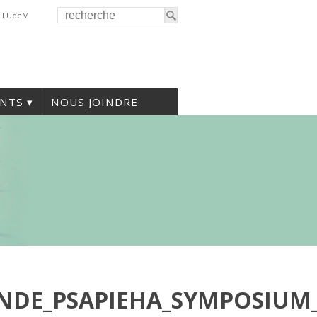
il UdeM
NTS
NOUS JOINDRE
ENDE_PSAPIEHA_SYMPOSIUM