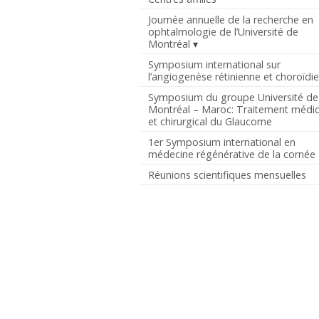
Journée annuelle de la recherche en
ophtalmologie de l’Université de
Montréal
Symposium international sur
l’angiogenèse rétinienne et choroïdi
Symposium du groupe Université de
Montréal – Maroc: Traitement médic
et chirurgical du Glaucome
1er Symposium international en
médecine régénérative de la cornée
Réunions scientifiques mensuelles