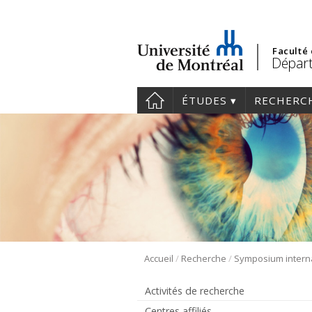
Faculté
Départ
ÉTUDES
RECHERC
/
/
Accueil
Recherche
Activités de recherche
Centres affiliés