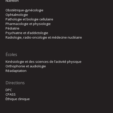
Nutrition
Obstétrique-gynécologie
Ophtalmologie
Pathologie et biologie cellulaire
Pharmacologie et physiologie
Pédiatrie
Psychiatrie et d’addictologie
Radiologie, radio-oncologie et médecine nucléaire
Écoles
Kinésiologie et des sciences de l’activité physique
Orthophonie et audiologie
Réadaptation
Directions
DPC
CPASS
Éthique clinique