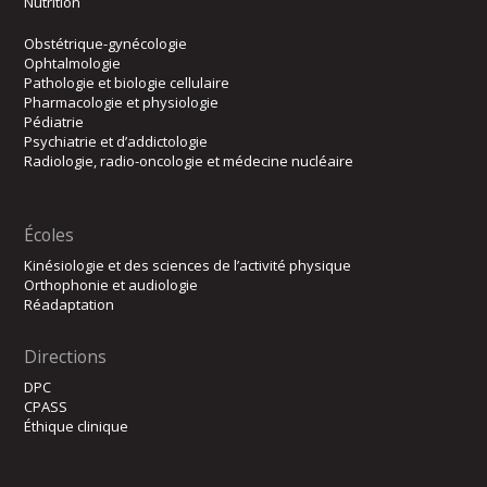
Nutrition
Obstétrique-gynécologie
Ophtalmologie
Pathologie et biologie cellulaire
Pharmacologie et physiologie
Pédiatrie
Psychiatrie et d’addictologie
Radiologie, radio-oncologie et médecine nucléaire
Écoles
Kinésiologie et des sciences de l’activité physique
Orthophonie et audiologie
Réadaptation
Directions
DPC
CPASS
Éthique clinique