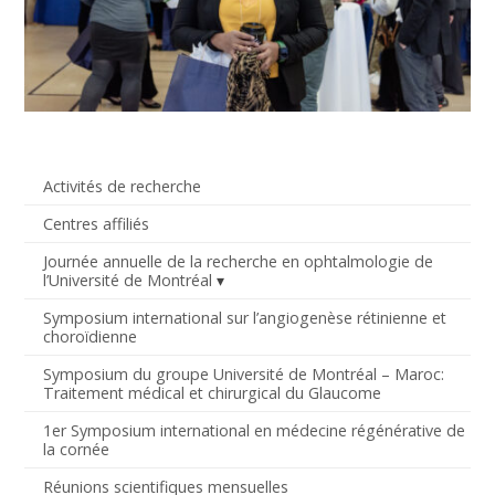
Activités de recherche
Centres affiliés
Journée annuelle de la recherche en ophtalmologie de
l’Université de Montréal
Symposium international sur l’angiogenèse rétinienne et
choroïdienne
Symposium du groupe Université de Montréal – Maroc:
Traitement médical et chirurgical du Glaucome
1er Symposium international en médecine régénérative de
la cornée
Réunions scientifiques mensuelles