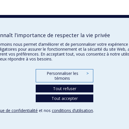
naît l’importance de respecter la vie privée
 témoins nous permet d’améliorer et de personnaliser votre expérience
igatoires pour assurer le fonctionnement et la sécurité du site Web, 
trent vos préférences. En acceptant tout, vous consentez à notre utili
eux répondre à vos besoins.
Personnaliser les
>
témoins
Tout refuser
Tout accepter
que de confidentialité
et nos
conditions d’utilisation
.