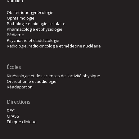
Nutrition
Obstétrique-gynécologie
Ophtalmologie
Pathologie et biologie cellulaire
Pharmacologie et physiologie
Pédiatrie
Psychiatrie et d’addictologie
Radiologie, radio-oncologie et médecine nucléaire
Écoles
Kinésiologie et des sciences de l’activité physique
Orthophonie et audiologie
Réadaptation
Directions
DPC
CPASS
Éthique clinique