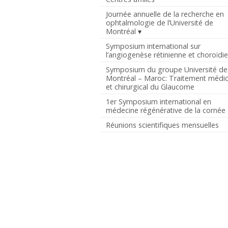
Journée annuelle de la recherche en
ophtalmologie de l’Université de
Montréal
Symposium international sur
l’angiogenèse rétinienne et choroïdi
Symposium du groupe Université de
Montréal – Maroc: Traitement médic
et chirurgical du Glaucome
1er Symposium international en
médecine régénérative de la cornée
Réunions scientifiques mensuelles