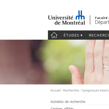
Faculté
Départ
ÉTUDES
RECHERC
/
/
Accueil
Recherche
Activités de recherche
Centres affiliés