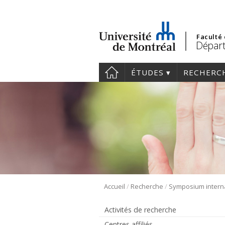
Faculté
Départ
ÉTUDES
RECHERC
/
/
Accueil
Recherche
Activités de recherche
Centres affiliés