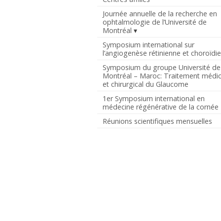
Journée annuelle de la recherche en
ophtalmologie de l’Université de
Montréal
Symposium international sur
l’angiogenèse rétinienne et choroïdi
Symposium du groupe Université de
Montréal – Maroc: Traitement médic
et chirurgical du Glaucome
1er Symposium international en
médecine régénérative de la cornée
Réunions scientifiques mensuelles