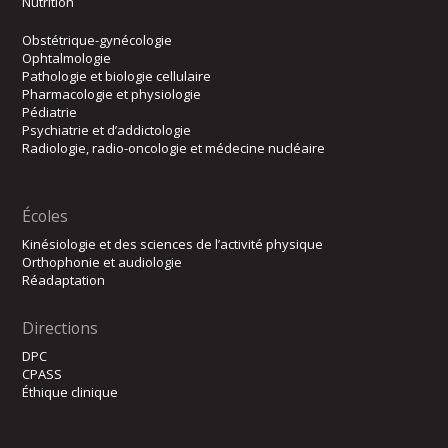
Nutrition
Obstétrique-gynécologie
Ophtalmologie
Pathologie et biologie cellulaire
Pharmacologie et physiologie
Pédiatrie
Psychiatrie et d’addictologie
Radiologie, radio-oncologie et médecine nucléaire
Écoles
Kinésiologie et des sciences de l’activité physique
Orthophonie et audiologie
Réadaptation
Directions
DPC
CPASS
Éthique clinique