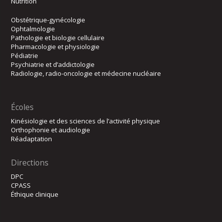
Nutrition
Obstétrique-gynécologie
Ophtalmologie
Pathologie et biologie cellulaire
Pharmacologie et physiologie
Pédiatrie
Psychiatrie et d’addictologie
Radiologie, radio-oncologie et médecine nucléaire
Écoles
Kinésiologie et des sciences de l’activité physique
Orthophonie et audiologie
Réadaptation
Directions
DPC
CPASS
Éthique clinique