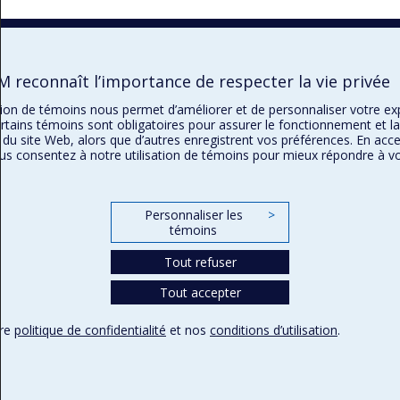
M reconnaît l’importance de respecter la vie privée
ation de témoins nous permet d’améliorer et de personnaliser votre e
rtains témoins sont obligatoires pour assurer le fonctionnement et la
 du site Web, alors que d’autres enregistrent vos préférences. En acc
ous consentez à notre utilisation de témoins pour mieux répondre à v
.
Personnaliser les
>
témoins
Tout refuser
Tout accepter
tre
politique de confidentialité
et nos
conditions d’utilisation
.