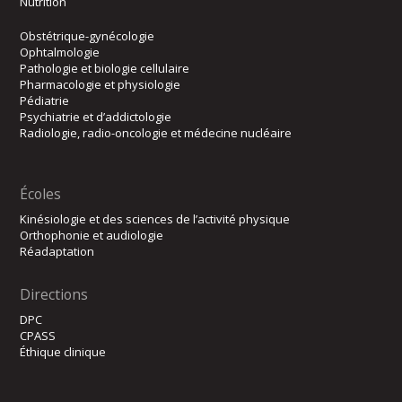
Nutrition
Obstétrique-gynécologie
Ophtalmologie
Pathologie et biologie cellulaire
Pharmacologie et physiologie
Pédiatrie
Psychiatrie et d’addictologie
Radiologie, radio-oncologie et médecine nucléaire
Écoles
Kinésiologie et des sciences de l’activité physique
Orthophonie et audiologie
Réadaptation
Directions
DPC
CPASS
Éthique clinique