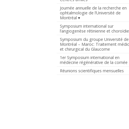
Journée annuelle de la recherche en
ophtalmologie de l’Université de
Montréal
Symposium international sur
l’angiogenèse rétinienne et choroïdi
Symposium du groupe Université de
Montréal – Maroc: Traitement médic
et chirurgical du Glaucome
1er Symposium international en
médecine régénérative de la cornée
Réunions scientifiques mensuelles