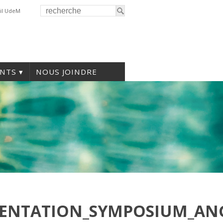
il UdeM
NTS
NOUS JOINDRE
SENTATION_SYMPOSIUM_ANG