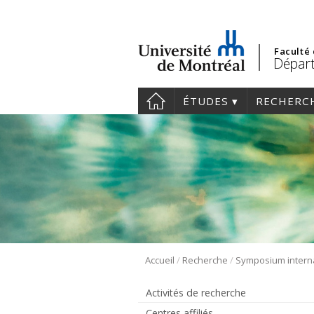
Faculté
Départ
ÉTUDES
RECHERC
/
/
Accueil
Recherche
Activités de recherche
Centres affiliés