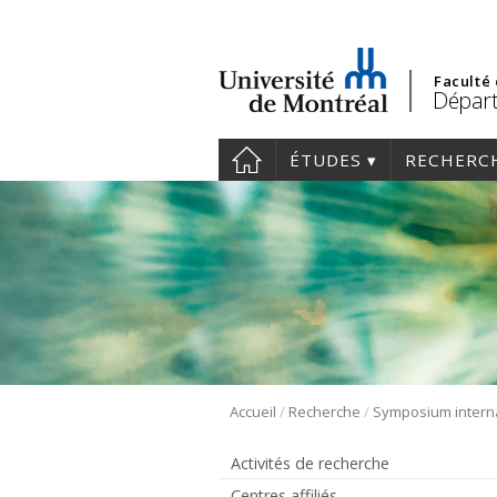
Faculté
Départ
ÉTUDES
RECHERC
/
/
Accueil
Recherche
Activités de recherche
Centres affiliés