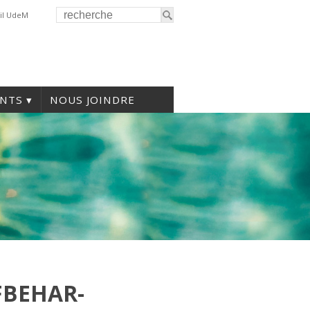
il UdeM
NTS
NOUS JOINDRE
FBEHAR-