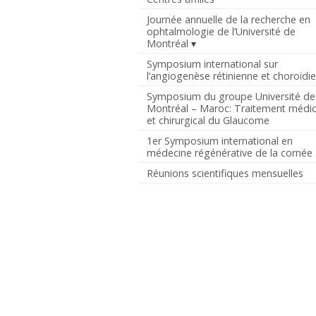
Journée annuelle de la recherche en
ophtalmologie de l’Université de
Montréal
Symposium international sur
l’angiogenèse rétinienne et choroïdi
Symposium du groupe Université de
Montréal – Maroc: Traitement médic
et chirurgical du Glaucome
1er Symposium international en
médecine régénérative de la cornée
Réunions scientifiques mensuelles