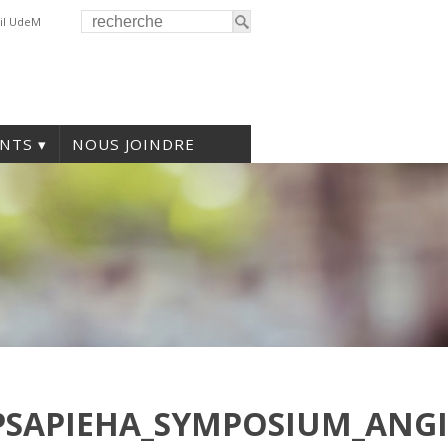
il UdeM
NTS
NOUS JOINDRE
_PSAPIEHA_SYMPOSIUM_ANGI