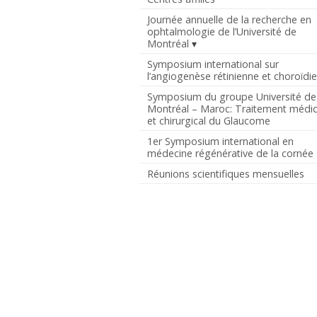
Journée annuelle de la recherche en
ophtalmologie de l’Université de
Montréal
Symposium international sur
l’angiogenèse rétinienne et choroïdi
Symposium du groupe Université de
Montréal – Maroc: Traitement médic
et chirurgical du Glaucome
1er Symposium international en
médecine régénérative de la cornée
Réunions scientifiques mensuelles