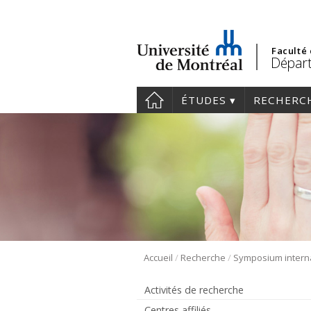
Faculté
Départ
ÉTUDES
RECHERC
/
/
Accueil
Recherche
Activités de recherche
Centres affiliés