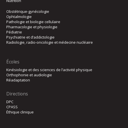
Nutrition
Obstétrique-gynécologie
Ophtalmologie
Pathologie et biologie cellulaire
Pharmacologie et physiologie
Pédiatrie
Psychiatrie et d’addictologie
Radiologie, radio-oncologie et médecine nucléaire
Écoles
Kinésiologie et des sciences de l’activité physique
Orthophonie et audiologie
Réadaptation
Directions
DPC
CPASS
Éthique clinique