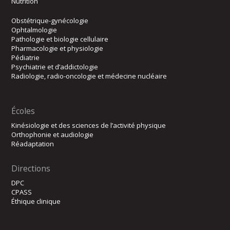
Nutrition
Obstétrique-gynécologie
Ophtalmologie
Pathologie et biologie cellulaire
Pharmacologie et physiologie
Pédiatrie
Psychiatrie et d’addictologie
Radiologie, radio-oncologie et médecine nucléaire
Écoles
Kinésiologie et des sciences de l’activité physique
Orthophonie et audiologie
Réadaptation
Directions
DPC
CPASS
Éthique clinique