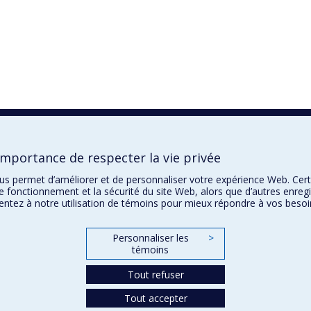
importance de respecter la vie privée
ous permet d’améliorer et de personnaliser votre expérience Web. Cer
le fonctionnement et la sécurité du site Web, alors que d’autres enreg
entez à notre utilisation de témoins pour mieux répondre à vos besoi
Personnaliser les
>
témoins
Tout refuser
Tout accepter