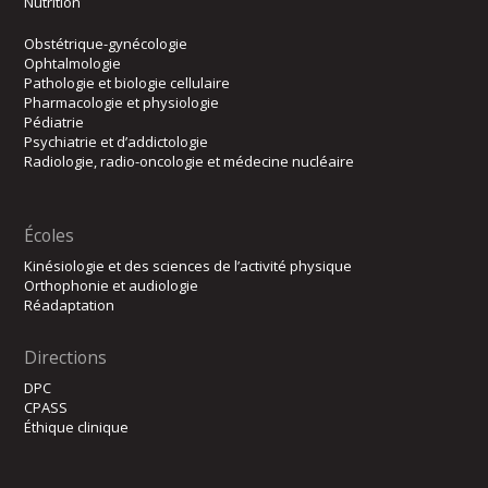
Nutrition
Obstétrique-gynécologie
Ophtalmologie
Pathologie et biologie cellulaire
Pharmacologie et physiologie
Pédiatrie
Psychiatrie et d’addictologie
Radiologie, radio-oncologie et médecine nucléaire
Écoles
Kinésiologie et des sciences de l’activité physique
Orthophonie et audiologie
Réadaptation
Directions
DPC
CPASS
Éthique clinique