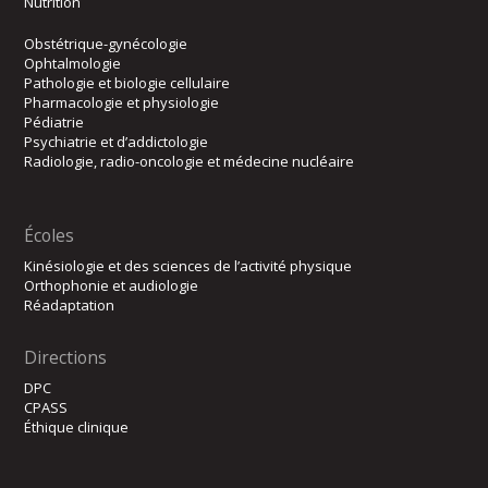
Nutrition
Obstétrique-gynécologie
Ophtalmologie
Pathologie et biologie cellulaire
Pharmacologie et physiologie
Pédiatrie
Psychiatrie et d’addictologie
Radiologie, radio-oncologie et médecine nucléaire
Écoles
Kinésiologie et des sciences de l’activité physique
Orthophonie et audiologie
Réadaptation
Directions
DPC
CPASS
Éthique clinique