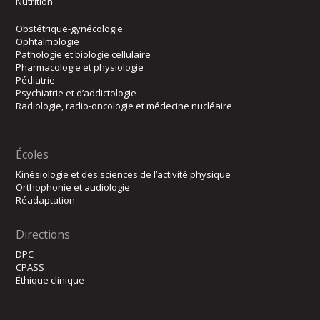
Nutrition
Obstétrique-gynécologie
Ophtalmologie
Pathologie et biologie cellulaire
Pharmacologie et physiologie
Pédiatrie
Psychiatrie et d’addictologie
Radiologie, radio-oncologie et médecine nucléaire
Écoles
Kinésiologie et des sciences de l’activité physique
Orthophonie et audiologie
Réadaptation
Directions
DPC
CPASS
Éthique clinique