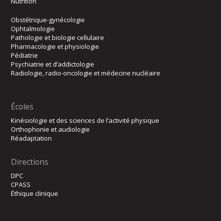
Nutrition
Obstétrique-gynécologie
Ophtalmologie
Pathologie et biologie cellulaire
Pharmacologie et physiologie
Pédiatrie
Psychiatrie et d’addictologie
Radiologie, radio-oncologie et médecine nucléaire
Écoles
Kinésiologie et des sciences de l’activité physique
Orthophonie et audiologie
Réadaptation
Directions
DPC
CPASS
Éthique clinique