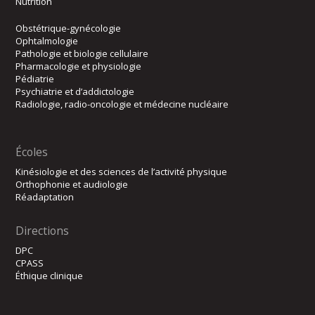
Nutrition
Obstétrique-gynécologie
Ophtalmologie
Pathologie et biologie cellulaire
Pharmacologie et physiologie
Pédiatrie
Psychiatrie et d’addictologie
Radiologie, radio-oncologie et médecine nucléaire
Écoles
Kinésiologie et des sciences de l’activité physique
Orthophonie et audiologie
Réadaptation
Directions
DPC
CPASS
Éthique clinique