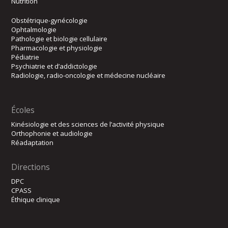
Nutrition
Obstétrique-gynécologie
Ophtalmologie
Pathologie et biologie cellulaire
Pharmacologie et physiologie
Pédiatrie
Psychiatrie et d’addictologie
Radiologie, radio-oncologie et médecine nucléaire
Écoles
Kinésiologie et des sciences de l’activité physique
Orthophonie et audiologie
Réadaptation
Directions
DPC
CPASS
Éthique clinique