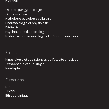
Nutrition
Obstétrique-gynécologie
Ophtalmologie
Pathologie et biologie cellulaire
Pharmacologie et physiologie
Pédiatrie
Psychiatrie et d’addictologie
Radiologie, radio-oncologie et médecine nucléaire
Écoles
Kinésiologie et des sciences de l’activité physique
Orthophonie et audiologie
Réadaptation
Directions
DPC
CPASS
Éthique clinique